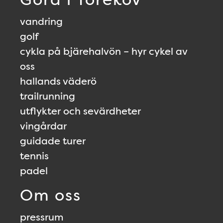
vandring
golf
cykla på bjärehalvön – hyr cykel av
oss
hallands väderö
trailrunning
utflykter och sevärdheter
vingårdar
guidade turer
tennis
padel
Om oss
pressrum