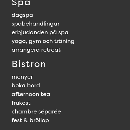
Spa
dagspa
spabehandlingar
erbjudanden på spa
yoga, gym och träning
arrangera retreat
Bistron
menyer
boka bord
afternoon tea
frukost
chambre séparée
fest & bröllop