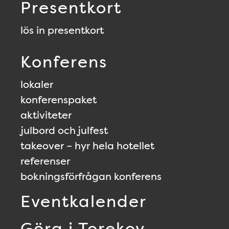
Presentkort
lös in presentkort
Konferens
lokaler
konferenspaket
aktiviteter
julbord och julfest
takeover – hyr hela hotellet
referenser
bokningsförfrågan konferens
Eventkalender
Göra i Torekov