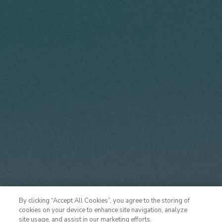
By clicking “Accept All Cookies”, you agree to the storing of
cookies on your device to enhance site navigation, analyze
site usage, and assist in our marketing efforts.