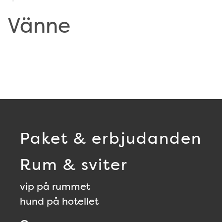
Vänne
Paket & erbjudanden
Rum & sviter
vip på rummet
hund på hotellet