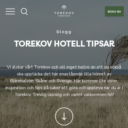
BOKA NU
blogg
TOREKOV HOTELL TIPSAR
Vi älskar vårt Torekov och vill inget hellre än att du också
ska upptäcka det här enastående lilla hörnet av
Bjärehalvön, Skåne och Sverige. Här kommer lite idéer,
inspiration och tips på saker att göra och uppleva när du är i
Torekov. Trevlig läsning och varmt välkommen hit!