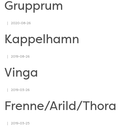
Grupprum
2020-08-26
Kappelhamn
2019-08-26
Vinga
2019-03-26
Frenne/Arild/Thora
2019-03-25