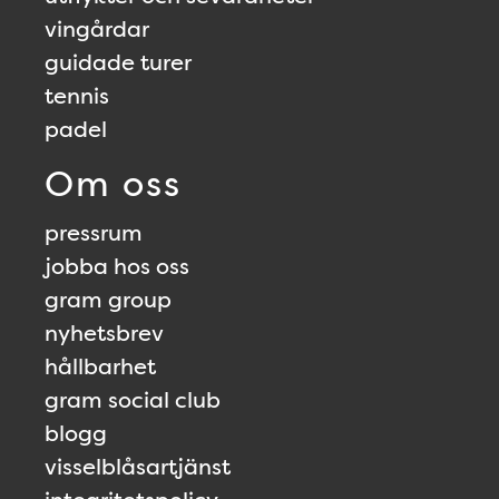
vingårdar
guidade turer
tennis
padel
Om oss
pressrum
jobba hos oss
gram group
nyhetsbrev
hållbarhet
gram social club
blogg
visselblåsartjänst