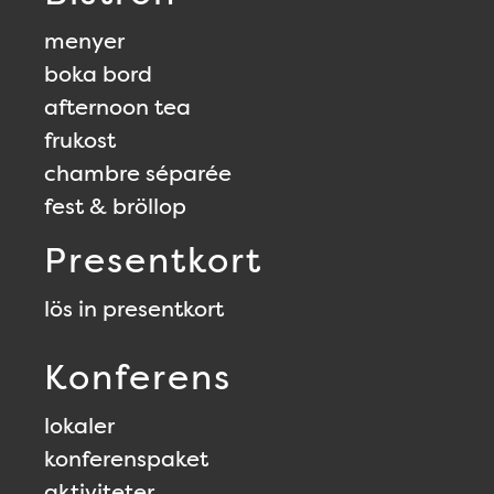
menyer
boka bord
afternoon tea
frukost
chambre séparée
fest & bröllop
Presentkort
lös in presentkort
Konferens
lokaler
konferenspaket
aktiviteter