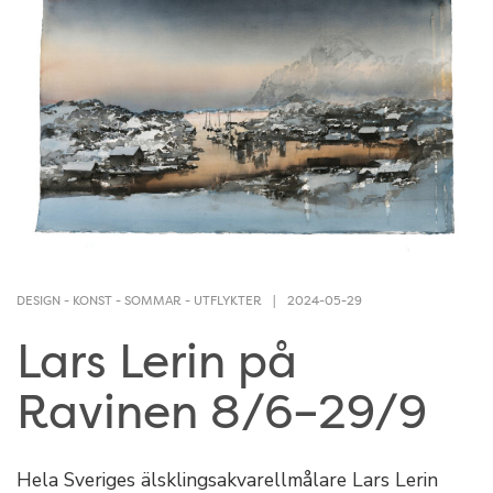
DESIGN
-
KONST
-
SOMMAR
-
UTFLYKTER
2024-05-29
Lars Lerin på
Ravinen 8/6–29/9
Hela Sveriges älsklingsakvarellmålare Lars Lerin