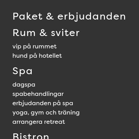
Paket & erbjudanden
Rum & sviter
vip på rummet
hund på hotellet
Spa
dagspa
spabehandlingar
erbjudanden på spa
yoga, gym och träning
arrangera retreat
Bistron