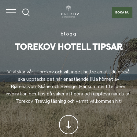
BOKA NU
blogg
TOREKOV HOTELL TIPSAR
Vi älskar vårt Torekov och vill inget hellre än att du också
ska upptäcka det här enastående lilla hörnet av
Bjärehalvön, Skåne och Sverige. Här kommer lite idéer,
inspiration och tips på saker att göra och uppleva när du är i
Torekov. Trevlig läsning och varmt välkommen hit!