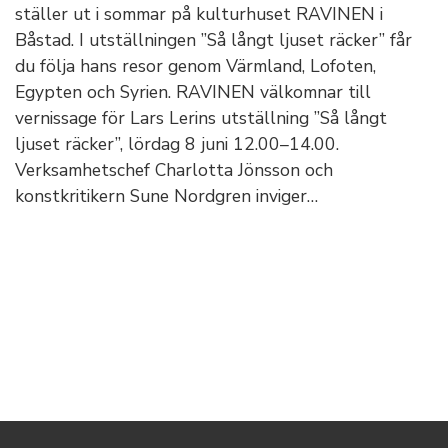
ställer ut i sommar på kulturhuset RAVINEN i
Båstad. I utställningen ”Så långt ljuset räcker” får
du följa hans resor genom Värmland, Lofoten,
Egypten och Syrien. RAVINEN välkomnar till
vernissage för Lars Lerins utställning ”Så långt
ljuset räcker”, lördag 8 juni 12.00–14.00.
Verksamhetschef Charlotta Jönsson och
konstkritikern Sune Nordgren inviger…