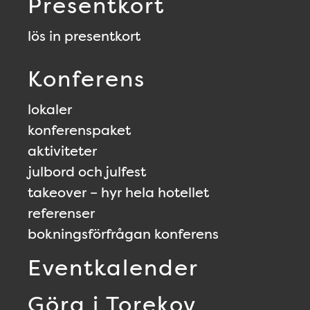
Presentkort
lös in presentkort
Konferens
lokaler
konferenspaket
aktiviteter
julbord och julfest
takeover – hyr hela hotellet
referenser
bokningsförfrågan konferens
Eventkalender
Göra i Torekov