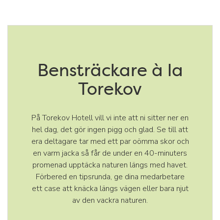
Bensträckare à la
Torekov
På Torekov Hotell vill vi inte att ni sitter ner en
hel dag, det gör ingen pigg och glad. Se till att
era deltagare tar med ett par oömma skor och
en varm jacka så får de under en 40-minuters
promenad upptäcka naturen längs med havet.
Förbered en tipsrunda, ge dina medarbetare
ett case att knäcka längs vägen eller bara njut
av den vackra naturen.