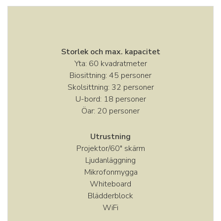
Storlek och max. kapacitet
Yta: 60 kvadratmeter
Biosittning: 45 personer
Skolsittning: 32 personer
U-bord: 18 personer
Öar: 20 personer
Utrustning
Projektor/60″ skärm
Ljudanläggning
Mikrofonmygga
Whiteboard
Blädderblock
WiFi