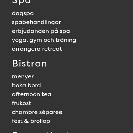
dagspa
spabehandlingar
erbjudanden på spa
yoga, gym och träning
arrangera retreat
Bistron
menyer
boka bord
afternoon tea
frukost
chambre séparée
fest & bröllop