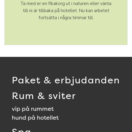
Ta med er en fikakorg ut i naturen eller vänta
till ni är tillbaka på hotellet. Nu kan arbetet
fortsätta i några timmar till.
Paket & erbjudanden
Rum & sviter
vip på rummet
hund på hotellet
Spa