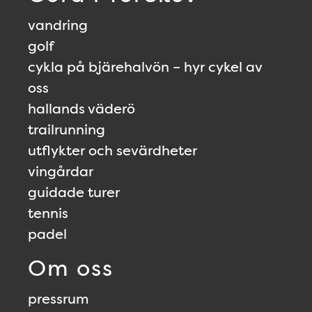
vandring
golf
cykla på bjärehalvön – hyr cykel av
oss
hallands väderö
trailrunning
utflykter och sevärdheter
vingårdar
guidade turer
tennis
padel
Om oss
pressrum