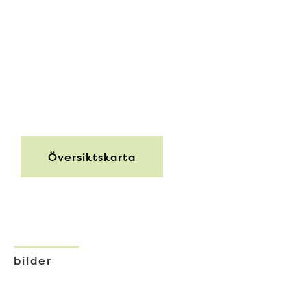
Översiktskarta
bilder