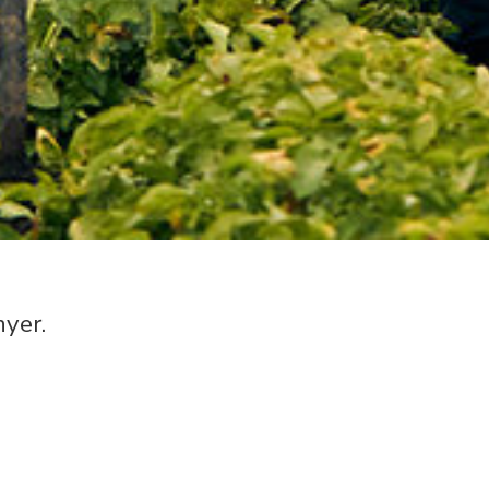
nyer.