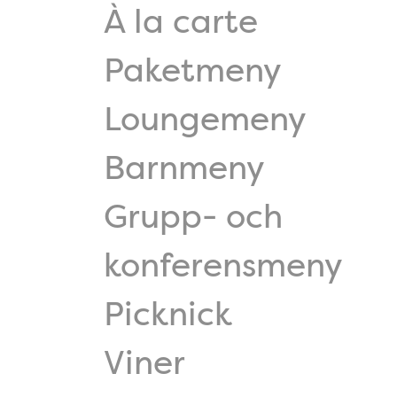
À la carte
Paketmeny
Loungemeny
Barnmeny
Grupp- och
konferensmeny
Picknick
Viner