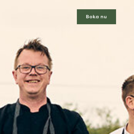
Boka nu