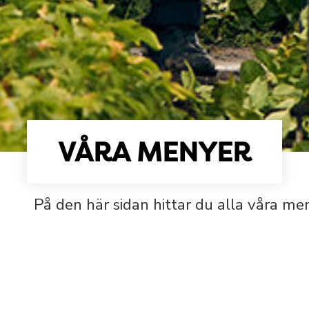
VÅRA MENYER
På den här sidan hittar du alla våra me