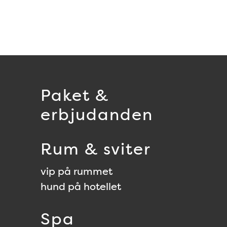
Paket &
erbjudanden
Rum & sviter
vip på rummet
hund på hotellet
Spa