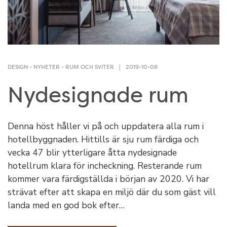
DESIGN
-
NYHETER
-
RUM OCH SVITER
2019-10-08
Nydesignade rum
Denna höst håller vi på och uppdatera alla rum i
hotellbyggnaden. Hittills är sju rum färdiga och
vecka 47 blir ytterligare åtta nydesignade
hotellrum klara för incheckning. Resterande rum
kommer vara färdigställda i början av 2020. Vi har
strävat efter att skapa en miljö där du som gäst vill
landa med en god bok efter…