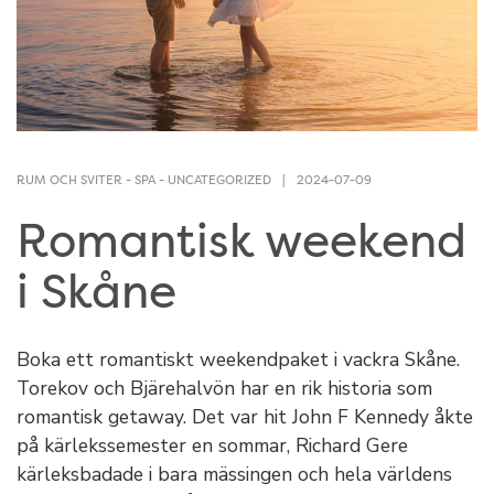
RUM OCH SVITER
-
SPA
-
UNCATEGORIZED
2024-07-09
Romantisk weekend
i Skåne
Boka ett romantiskt weekendpaket i vackra Skåne.
Torekov och Bjärehalvön har en rik historia som
romantisk getaway. Det var hit John F Kennedy åkte
på kärlekssemester en sommar, Richard Gere
kärleksbadade i bara mässingen och hela världens