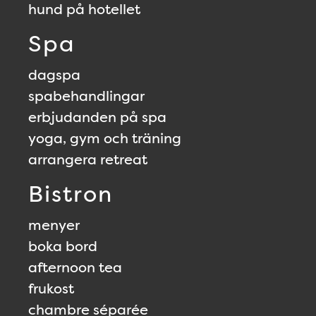
hund på hotellet
Spa
dagspa
spabehandlingar
erbjudanden på spa
yoga, gym och träning
arrangera retreat
Bistron
menyer
boka bord
afternoon tea
frukost
chambre séparée