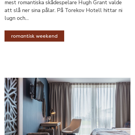
mest romantiska skådespelare Hugh Grant valde
att slå ner sina pålar. På Torekov Hotell hittar ni
lugn och…
romantisk weekend