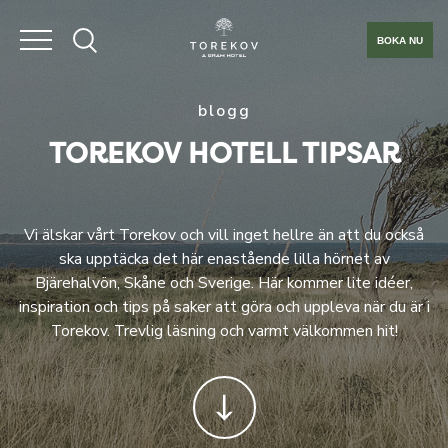
BOKA NU
blogg
TOREKOV HOTELL TIPSAR
Vi älskar vårt Torekov och vill inget hellre än att du också
ska upptäcka det här enastående lilla hörnet av
Bjärehalvön, Skåne och Sverige. Här kommer lite idéer,
inspiration och tips på saker att göra och uppleva när du är i
Torekov. Trevlig läsning och varmt välkommen hit!