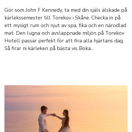
Gör som John F Kennedy, ta med din själs älskade på
kärlekssemester till Torekov i Skåne. Checka in på
ett mysigt rum och njut av spa, fika och en närodlad
mat. Den lugna och avslappnade miljön på Torekov
Hotell passar perfekt för att fira alla hjärtans dag.
Så firar ni kärleken på bästa vis Boka…