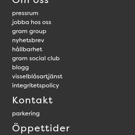
pressrum
jobba hos oss
gram group
nyhetsbrev
hållbarhet
gram social club
blogg
visselblåsartjänst
integritetspolicy
Kontakt
parkering
Öppettider