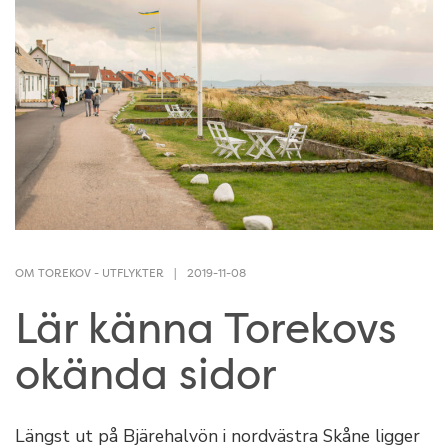
OM TOREKOV
-
UTFLYKTER
2019-11-08
Lär känna Torekovs
okända sidor
Längst ut på Bjärehalvön i nordvästra Skåne ligger