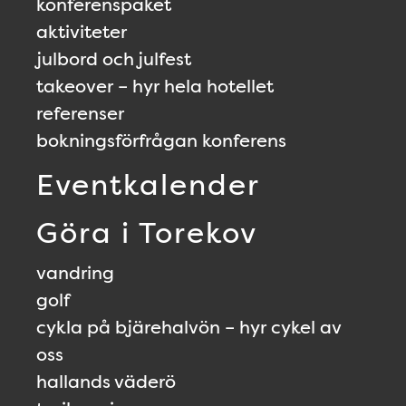
konferenspaket
aktiviteter
julbord och julfest
takeover – hyr hela hotellet
referenser
bokningsförfrågan konferens
Eventkalender
Göra i Torekov
vandring
golf
cykla på bjärehalvön – hyr cykel av
oss
hallands väderö