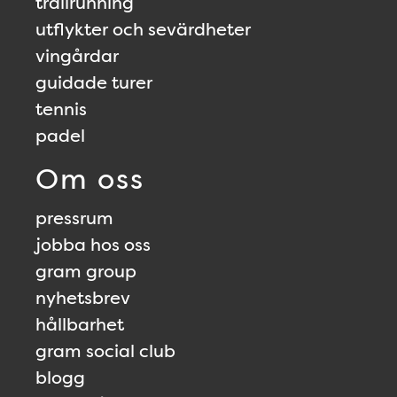
trailrunning
utflykter och sevärdheter
vingårdar
guidade turer
tennis
padel
Om oss
pressrum
jobba hos oss
gram group
nyhetsbrev
hållbarhet
gram social club
blogg