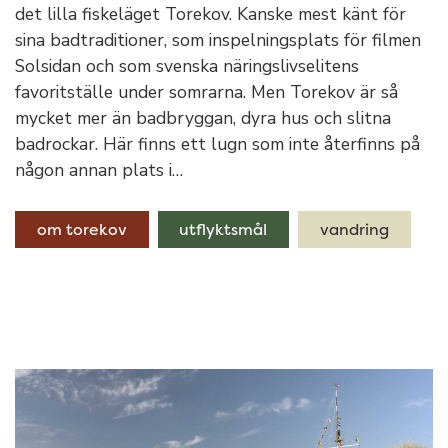
det lilla fiskeläget Torekov. Kanske mest känt för
sina badtraditioner, som inspelningsplats för filmen
Solsidan och som svenska näringslivselitens
favoritställe under somrarna. Men Torekov är så
mycket mer än badbryggan, dyra hus och slitna
badrockar. Här finns ett lugn som inte återfinns på
någon annan plats i…
om torekov
utflyktsmål
vandring