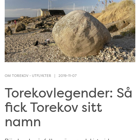
OM TOREKOV
-
UTFLYKTER
2019-11-07
Torekovlegender: Så
fick Torekov sitt
namn