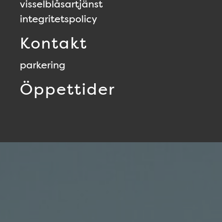
visselblåsartjänst
integritetspolicy
Kontakt
parkering
Öppettider