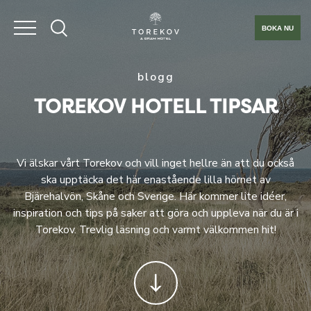
BOKA NU
blogg
TOREKOV HOTELL TIPSAR
Vi älskar vårt Torekov och vill inget hellre än att du också
ska upptäcka det här enastående lilla hörnet av
Bjärehalvön, Skåne och Sverige. Här kommer lite idéer,
inspiration och tips på saker att göra och uppleva när du är i
Torekov. Trevlig läsning och varmt välkommen hit!