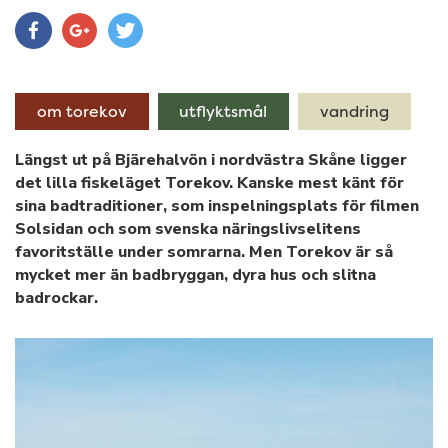
om torekov
utflyktsmål
vandring
Längst ut på Bjärehalvön i nordvästra Skåne ligger
det lilla fiskeläget Torekov. Kanske mest känt för
sina badtraditioner, som inspelningsplats för filmen
Solsidan och som svenska näringslivselitens
favoritställe under somrarna. Men Torekov är så
mycket mer än badbryggan, dyra hus och slitna
badrockar.