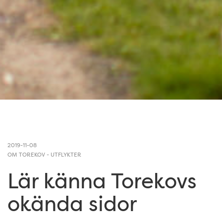
2019-11-08
OM TOREKOV
-
UTFLYKTER
Lär känna Torekovs
okända sidor