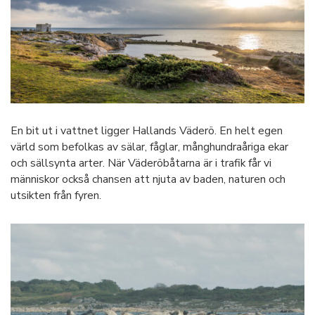
En bit ut i vattnet ligger Hallands Väderö. En helt egen
värld som befolkas av sälar, fåglar, månghundraåriga ekar
och sällsynta arter. När Väderöbåtarna är i trafik får vi
människor också chansen att njuta av baden, naturen och
utsikten från fyren.