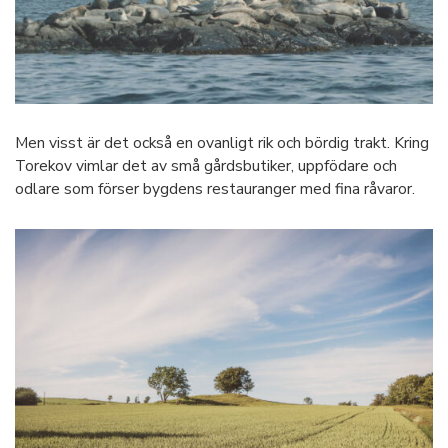
Men visst är det också en ovanligt rik och bördig trakt. Kring
Torekov vimlar det av små gårdsbutiker, uppfödare och
odlare som förser bygdens restauranger med fina råvaror.