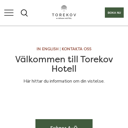
BOKA NU
IN ENGLISH
|
KONTAKTA OSS
Välkommen till Torekov
Hotell
Här hittar du information om din vistelse.
Frågor A-Ö