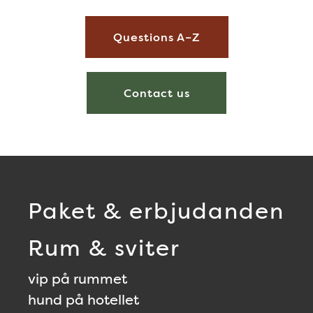
Questions A–Z
Contact us
Paket & erbjudanden
Rum & sviter
vip på rummet
hund på hotellet