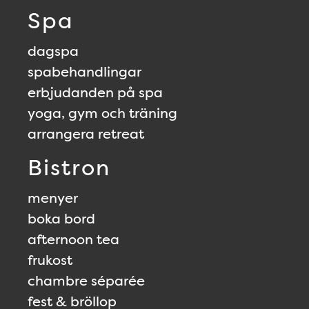
Spa
dagspa
spabehandlingar
erbjudanden på spa
yoga, gym och träning
arrangera retreat
Bistron
menyer
boka bord
afternoon tea
frukost
chambre séparée
fest & bröllop