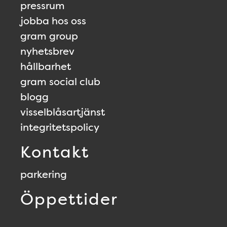
pressrum
jobba hos oss
gram group
nyhetsbrev
hållbarhet
gram social club
blogg
visselblåsartjänst
integritetspolicy
Kontakt
parkering
Öppettider