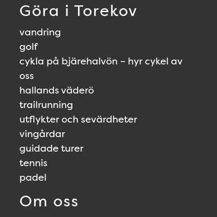
Göra i Torekov
vandring
golf
cykla på bjärehalvön – hyr cykel av
oss
hallands väderö
trailrunning
utflykter och sevärdheter
vingårdar
guidade turer
tennis
padel
Om oss