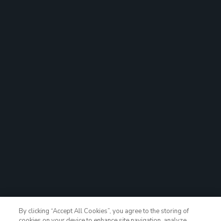
By clicking “Accept All Cookies”, you agree to the storing of
cookies on your device to enhance site navigation, analyze