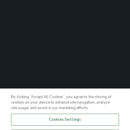
By clicking “Accept All Cookies”, you agree to the storing of
cookies on your device to enhance site navigation, analyze
site usage, and assist in our marketing efforts.
Cookies Settings