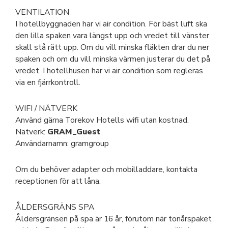
VENTILATION
I hotellbyggnaden har vi air condition. För bäst luft ska
den lilla spaken vara längst upp och vredet till vänster
skall stå rätt upp. Om du vill minska fläkten drar du ner
spaken och om du vill minska värmen justerar du det på
vredet. I hotellhusen har vi air condition som regleras
via en fjärrkontroll.
WIFI / NÄTVERK
Använd gärna Torekov Hotells wifi utan kostnad.
Nätverk:
GRAM_Guest
Användarnamn: gramgroup
Om du behöver adapter och mobilladdare, kontakta
receptionen för att låna.
ÅLDERSGRÄNS SPA
Åldersgränsen på spa är 16 år, förutom när tonårspaket