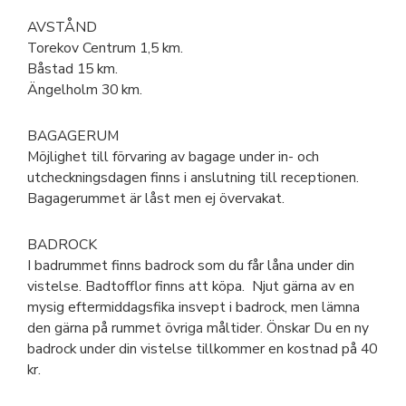
AVSTÅND
Torekov Centrum 1,5 km.
Båstad 15 km.
Ängelholm 30 km.
BAGAGERUM
Möjlighet till förvaring av bagage under in- och
utcheckningsdagen finns i anslutning till receptionen.
Bagagerummet är låst men ej övervakat.
BADROCK
I badrummet finns badrock som du får låna under din
vistelse. Badtofflor finns att köpa.
Njut gärna av en
mysig eftermiddagsfika insvept i badrock, men lämna
den gärna på rummet övriga måltider. Önskar Du en ny
badrock under din vistelse tillkommer en kostnad på 40
kr.