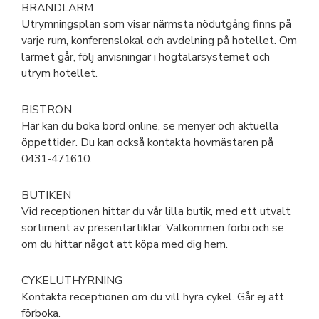
BRANDLARM
Utrymningsplan som visar närmsta nödutgång finns på
varje rum, konferenslokal och avdelning på hotellet. Om
larmet går, följ anvisningar i högtalarsystemet och
utrym hotellet.
BISTRON
Här kan du boka bord online, se menyer och aktuella
öppettider. Du kan också kontakta hovmästaren på
0431-471610.
BUTIKEN
Vid receptionen hittar du vår lilla butik, med ett utvalt
sortiment av presentartiklar. Välkommen förbi och se
om du hittar något att köpa med dig hem.
CYKELUTHYRNING
Kontakta receptionen om du vill hyra cykel. Går ej att
förboka.