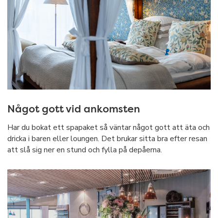
Något gott vid ankomsten
Har du bokat ett spapaket så väntar något gott att äta och
dricka i baren eller loungen. Det brukar sitta bra efter resan
att slå sig ner en stund och fylla på depåerna.