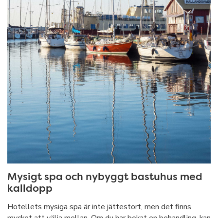
Mysigt spa och nybyggt bastuhus med
kalldopp
Hotellets mysiga spa är inte jättestort, men det finns
mycket att välja mellan. Om du har bokat en behandling, kan