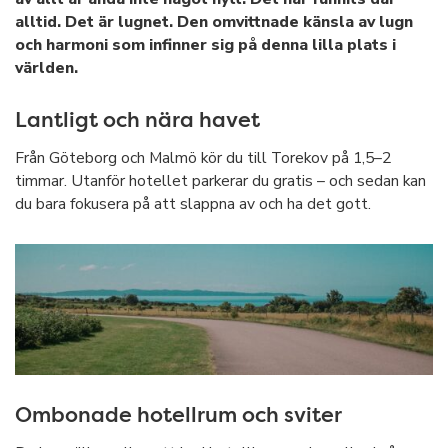
alltid. Det är lugnet. Den omvittnade känsla av lugn
och harmoni som infinner sig på denna lilla plats i
världen.
Lantligt och nära havet
Från Göteborg och Malmö kör du till Torekov på 1,5–2
timmar. Utanför hotellet parkerar du gratis – och sedan kan
du bara fokusera på att slappna av och ha det gott.
Ombonade hotellrum och sviter