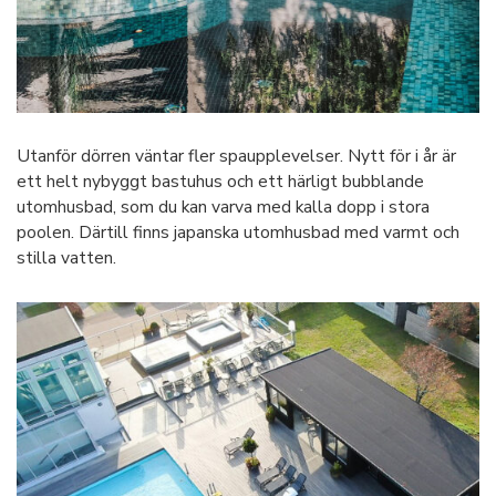
Utanför dörren väntar fler spaupplevelser. Nytt för i år är
ett helt nybyggt bastuhus och ett härligt bubblande
utomhusbad, som du kan varva med kalla dopp i stora
poolen. Därtill finns japanska utomhusbad med varmt och
stilla vatten.