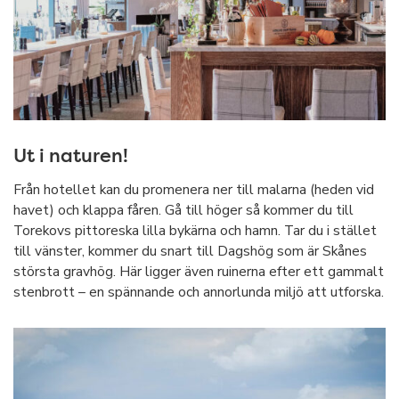
Ut i naturen!
Från hotellet kan du promenera ner till malarna (heden vid
havet) och klappa fåren. Gå till höger så kommer du till
Torekovs pittoreska lilla bykärna och hamn. Tar du i stället
till vänster, kommer du snart till Dagshög som är Skånes
största gravhög. Här ligger även ruinerna efter ett gammalt
stenbrott – en spännande och annorlunda miljö att utforska.