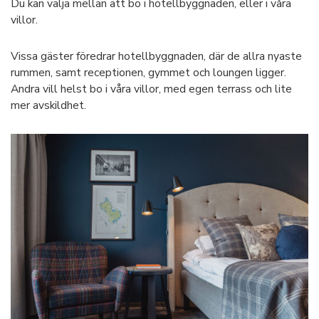
Du kan välja mellan att bo i hotellbyggnaden, eller i våra
villor.
Vissa gäster föredrar hotellbyggnaden, där de allra nyaste
rummen, samt receptionen, gymmet och loungen ligger.
Andra vill helst bo i våra villor, med egen terrass och lite
mer avskildhet.