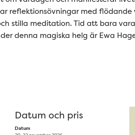
arvar reflektionsövningar med flödande
h stilla meditation. Tid att bara vara
under denna magiska helg är Ewa Hage
Datum och pris
Datum