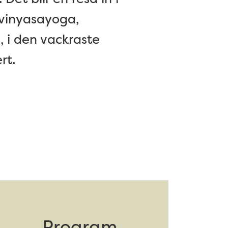
 vinyasayoga,
, i den vackraste
rt.
Program