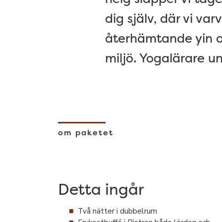
dig själv, där vi v
återhämtande yin oc
miljö. Yogalärare 
om paketet
Detta ingår
Två nätter i dubbelrum