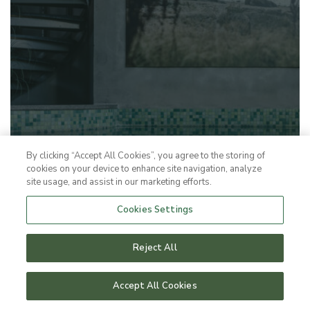
By clicking “Accept All Cookies”, you agree to the storing of
DEN KLASSISKE
cookies on your device to enhance site navigation, analyze
site usage, and assist in our marketing efforts.
Inspirerende møder i to dage
Cookies Settings
Læs Mere
Reject All
Accept All Cookies