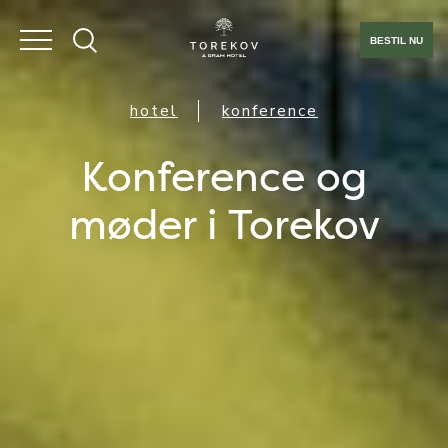
BESTIL NU
hotel
konference
Konference og
møder i Torekov