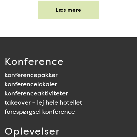
Læs mere
Konference
konferencepakker
konferencelokaler
konferenceaktiviteter
takeover – lej hele hotellet
forespørgsel konference
Oplevelser