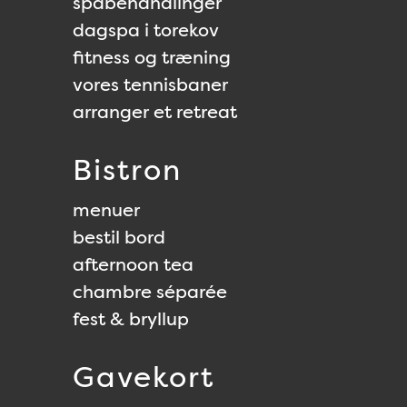
spabehandlinger
dagspa i torekov
fitness og træning
vores tennisbaner
arranger et retreat
Bistron
menuer
bestil bord
afternoon tea
chambre séparée
fest & bryllup
Gavekort