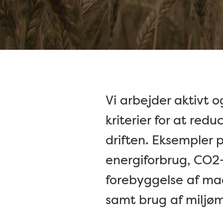
Vi arbejder aktivt o
kriterier for at red
driften. Eksempler 
energiforbrug, CO2-
forebyggelse af mad
samt brug af miljø