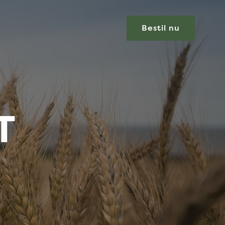
Bestil nu
T