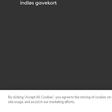
indløs gavekort
By clicking “Accept All Cookies”, you agree to the storing of cookies on
site usage, and assist in our marketing efforts.