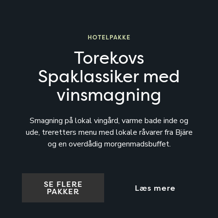
HOTELPAKKE
Torekovs
Spaklassiker med
vinsmagning
Smagning på lokal vingård, varme bade inde og
ude, treretters menu med lokale råvarer fra Bjäre
og en overdådig morgenmadsbuffet.
SE FLERE
Læs mere
PAKKER