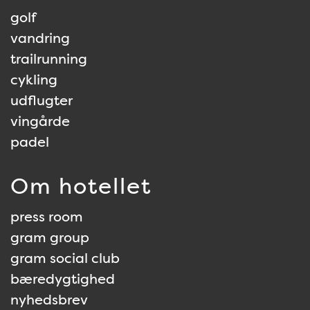
golf
vandring
trailrunning
cykling
udflugter
vingårde
padel
Om hotellet
press room
gram group
gram social club
bæredygtighed
nyhedsbrev