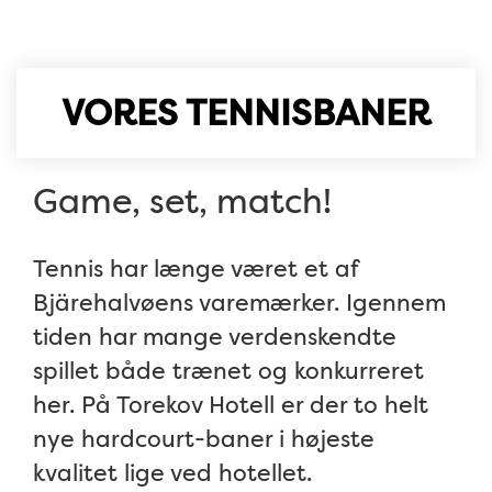
VORES TENNISBANER
Game, set, match!
Tennis har længe været et af
Bjärehalvøens varemærker. Igennem
tiden har mange verdenskendte
spillet både trænet og konkurreret
her. På Torekov Hotell er der to helt
nye hardcourt-baner i højeste
kvalitet lige ved hotellet.