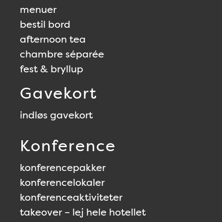
menuer
bestil bord
afternoon tea
chambre séparée
fest & bryllup
Gavekort
indløs gavekort
Konference
konferencepakker
konferencelokaler
konferenceaktiviteter
takeover – lej hele hotellet