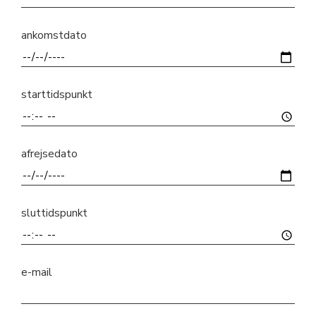
ankomstdato
starttidspunkt
afrejsedato
sluttidspunkt
e-mail