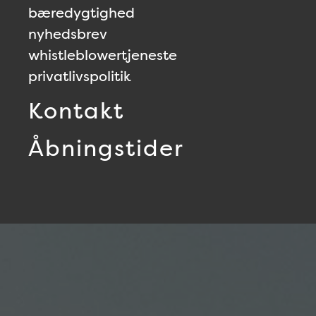
bæredygtighed
nyhedsbrev
whistleblowertjeneste
privatlivspolitik
Kontakt
Åbningstider