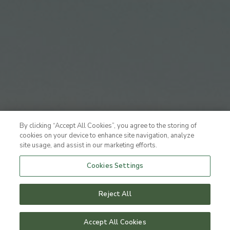
By clicking “Accept All Cookies”, you agree to the storing of
cookies on your device to enhance site navigation, analyze
site usage, and assist in our marketing efforts.
Cookies Settings
Reject All
Accept All Cookies
HOTELPAKKE