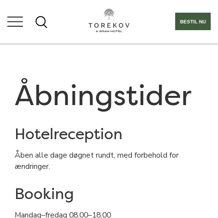
BESTIL NU
Åbningstider
Hotelreception
Åben alle dage døgnet rundt, med forbehold for
ændringer.
Booking
Mandag–fredag 08.00–18.00