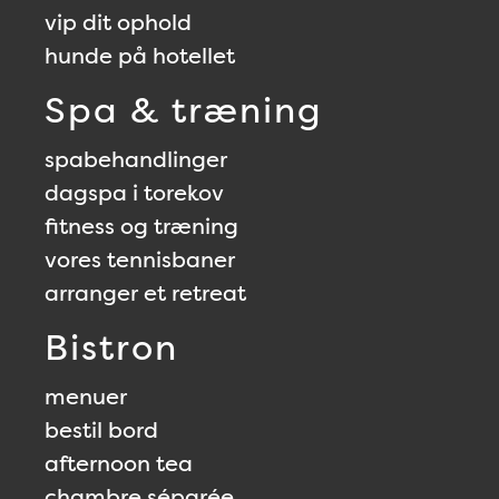
vip dit ophold
hunde på hotellet
Spa & træning
spabehandlinger
dagspa i torekov
fitness og træning
vores tennisbaner
arranger et retreat
Bistron
menuer
bestil bord
afternoon tea
chambre séparée