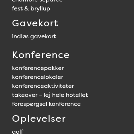
fest & bryllup
Gavekort
indløs gavekort
Konference
konferencepakker
konferencelokaler
konferenceaktiviteter
takeover – lej hele hotellet
forespørgsel konference
Oplevelser
golf