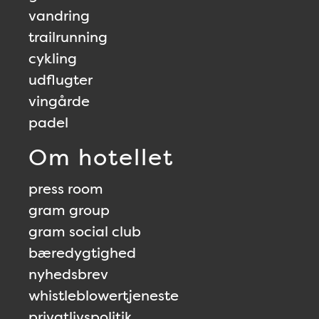
vandring
trailrunning
cykling
udflugter
vingårde
padel
Om hotellet
press room
gram group
gram social club
bæredygtighed
nyhedsbrev
whistleblowertjeneste
privatlivspolitik