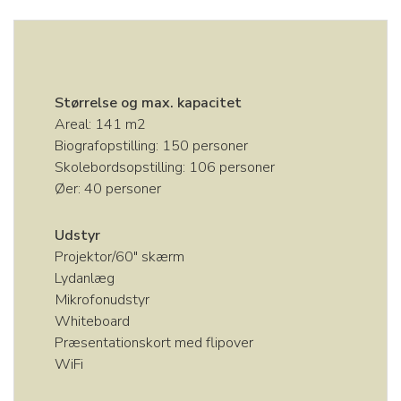
Størrelse og max. kapacitet
Areal: 141 m2
Biografopstilling: 150 personer
Skolebordsopstilling: 106 personer
Øer: 40 personer
Udstyr
Projektor/60″ skærm
Lydanlæg
Mikrofonudstyr
Whiteboard
Præsentationskort med flipover
WiFi